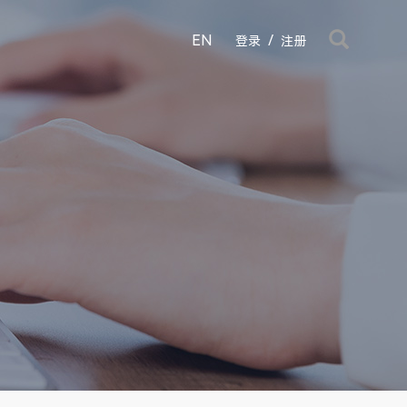
EN
/
登录
注册