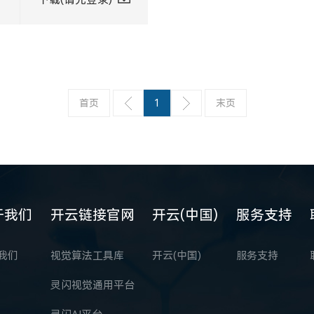
首页
1
末页
于我们
开云链接官网
开云(中国)
服务支持
我们
视觉算法工具库
开云(中国)
服务支持
灵闪视觉通用平台