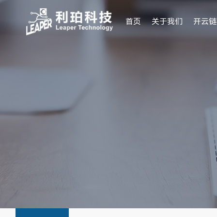
首页
关于我们
开云链