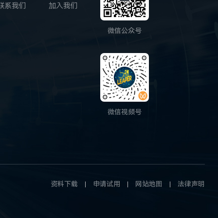
联系我们
加入我们
微信公众号
微信视频号
资料下载
申请试用
网站地图
法律声明