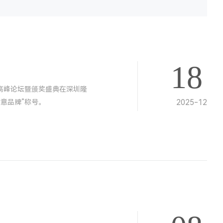
18
发展高峰论坛暨颁奖盛典在深圳隆
2025-12
满意品牌”称号。