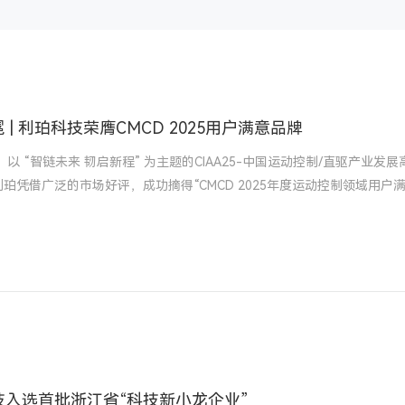
 | 利珀科技荣膺CMCD 2025用户满意品牌
日，以 “智链未来 韧启新程” 为主题的CIAA25-中国运动控制/直驱产业
珀凭借广泛的市场好评，成功摘得“CMCD 2025年度运动控制领域用户
技入选首批浙江省“科技新小龙企业”