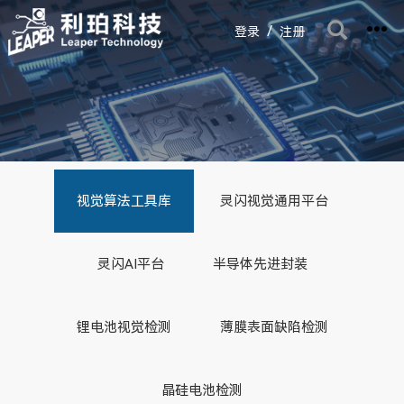
/
登录
注册
视觉算法工具库
灵闪视觉通用平台
灵闪AI平台
半导体先进封装
锂电池视觉检测
薄膜表面缺陷检测
晶硅电池检测