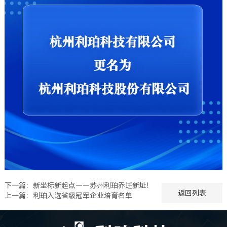
下一篇：新坐标新起点——苏州利珀乔迁新址！
返回列表
上一篇：利珀入选省级冠军企业培育名单