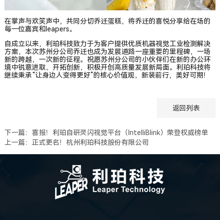
在掌声与欢笑声中，共同分切乔迁蛋糕，将乔迁的喜悦分享给在场的
每一位嘉宾和leapers。
自成立以来，利珀科技致力于为客户提供优质机器视觉工业检测解决
方案，本次苏州分公司乔迁也成为发展道路一座重要的里程碑，一场
新的跨越，一次新的征程。祝愿苏州分公司的小伙伴们在新的办公环
境中锐意进取、开拓创新，积极开创高质量发展新局面。利珀科技将
继续秉承“让身边人变得更好”的核心价值观，新装前行，美好可期！
返回列表
下一篇：喜报！利珀自研灵闪视觉平台（IntelliBlink）荣登权威榜单
上一篇：正式更名！杭州利珀科技股份有限公司