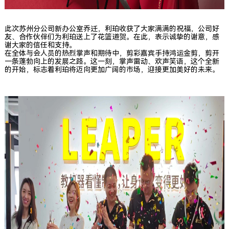
此次苏州分公司新办公室乔迁，利珀收获了大家满满的祝福，公司好
友、合作伙伴们为利珀送上了花篮道贺。在此，表示诚挚的谢意，感
谢大家的信任和支持。
在全体与会人员的热烈掌声和期待中，剪彩嘉宾手持鸿运金剪，剪开
一条蓬勃向上的发展之路。这一刻，掌声雷动、欢声笑语，这个全新
的开始，标志着利珀将迈向更加广阔的市场，迎接更加美好的未来。