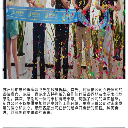
苏州利珀总经理唐磊飞先生致辞祝福，首先，对莅临公司乔迁仪式的
各位嘉宾、以及一直以来支持利珀的合作伙伴及各界朋友表示衷心地
感谢。其次，感谢每一位同事拼搏与奉献，铸就了公司的坚实基础。
新办公区不仅提供更加舒适高效的工作环境，更意味着公司对未来发
展的信心和决心。最后祝愿公司在新的起点开启新的征程，踔厉奋
进，继续创造更璀璨的未来。