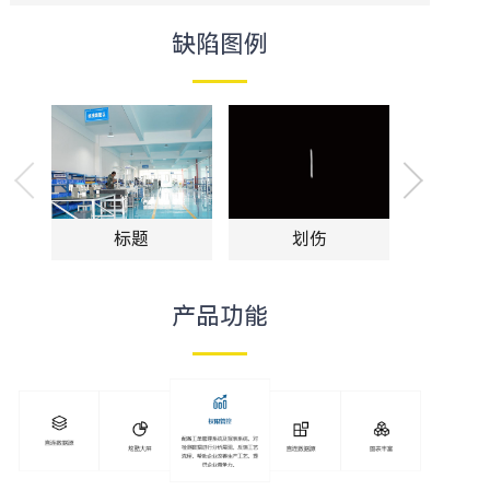
缺陷图例
标题
划伤
胶
产品功能