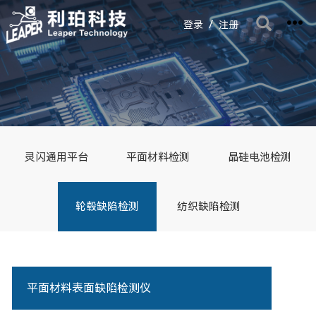
/
登录
注册
灵闪通用平台
平面材料检测
晶硅电池检测
轮毂缺陷检测
纺织缺陷检测
平面材料表面缺陷检测仪