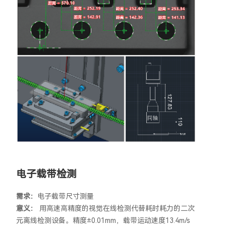
电子载带检测
需求：
电子载带尺寸测量
意义：
用高速高精度的视觉在线检测代替耗时耗力的二次
元离线检测设备。精度±0.01mm，载带运动速度13.4m/s